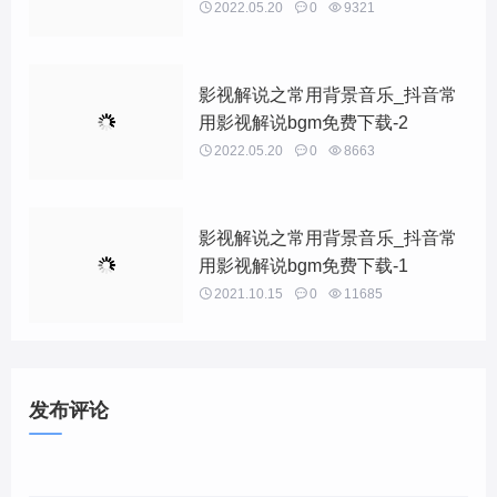

2022.05.20

0

9321
影视解说之常用背景音乐_抖音常
用影视解说bgm免费下载-2

2022.05.20

0

8663
影视解说之常用背景音乐_抖音常
用影视解说bgm免费下载-1

2021.10.15

0

11685
发布评论